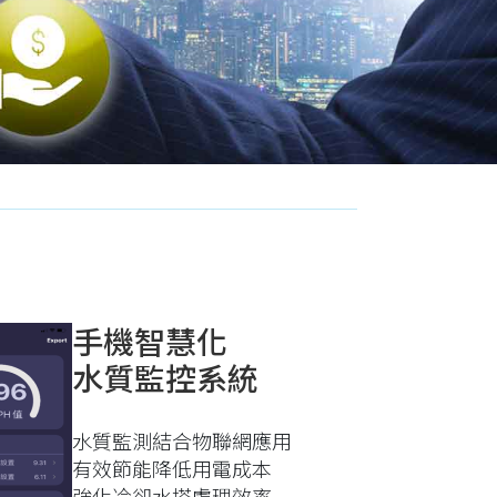
手機智慧化
水質監控系統
水質監測結合物聯網應用
有效節能降低用電成本
強化冷卻水塔處理效率