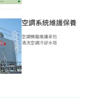
空調系統維護保養
空調機電維護承包
清洗空調冷卻水塔