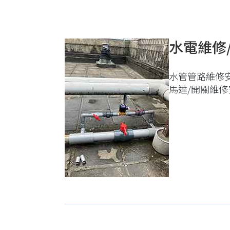
水電維修
水管管路維修
馬達/開關維修