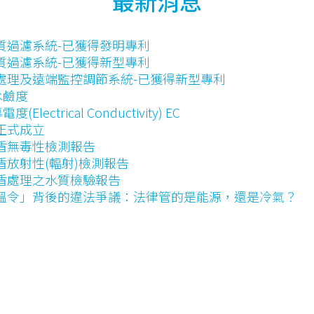
最新消息
質過濾系統-已獲得發明專利
質過濾系統-已獲得新型專利
處理及遠端監控調節系統-已獲得新型專利
水鹼度
(Electrical Conductivity) EC
正式成立
盾無毒性檢測報告
盾放射性(輻射)檢測報告
盾處理之水質檢驗報告
溫令」背後的違法爭議：法律管的是能源，還是冷氣？