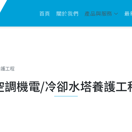
首頁
關於我們
產品與服務
最
養護工程
空調機電/冷卻水塔養護工