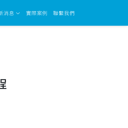
新消息
實際案例
聯繫我們
程