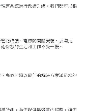
對現有系統進行改造升級，我們都可以根
管管路改裝、電磁閥開關安裝、汞浦更
，確保您的生活和工作不受干擾。
業、高效，將以最佳的解決方案滿足您的
竭盡所能，為您提供最滿意的服務，讓您