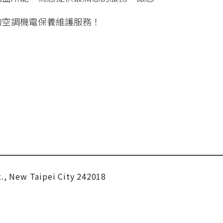
的空調機電保養維護服務！
t., New Taipei City 242018